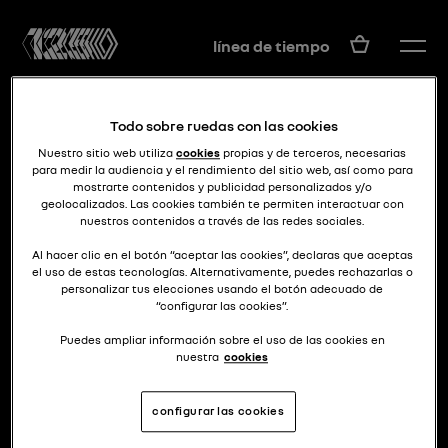
ES
línea de tiempo
Todo sobre ruedas con las cookies
Nuestro sitio web utiliza
cookies
propias y de terceros, necesarias
para medir la audiencia y el rendimiento del sitio web, así como para
mostrarte contenidos y publicidad personalizados y/o
geolocalizados. Las cookies también te permiten interactuar con
nuestros contenidos a través de las redes sociales.
electricidad en el aire
ZOE Z.E. CONCEPT
Al hacer clic en el botón “aceptar las cookies”, declaras que aceptas
el uso de estas tecnologías. Alternativamente, puedes rechazarlas o
personalizar tus elecciones usando el botón adecuado de
“configurar las cookies”.
Puedes ampliar información sobre el uso de las cookies en
nuestra
cookies
configurar las cookies