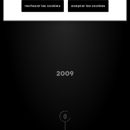
rechazar las cookies
aceptar las cookies
Type A
2009
scroll