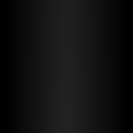
Type A