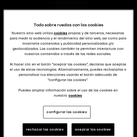
Todo sobre ruedas con las cookies
Nuestro sitio web utiliza
cookies
propias y de terceros, necesarias
para medir la audiencia y el rendimiento del sitio web, así como para
mostrarte contenidos y publicidad personalizados y/o
geolocalizados. Las cookies también te permiten interactuar con
nuestros contenidos a través de las redes sociales.
Al hacer clic en el botón “aceptar las cookies”, declaras que aceptas
el uso de estas tecnologías. Alternativamente, puedes rechazarlas o
personalizar tus elecciones usando el botón adecuado de
“configurar las cookies”.
Puedes ampliar información sobre el uso de las cookies en
nuestra
cookies
configurar las cookies
rechazar las cookies
aceptar las cookies