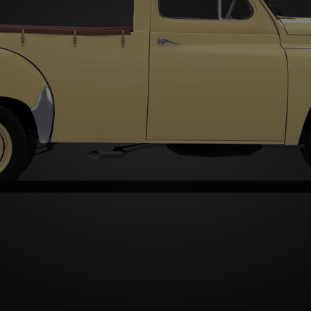
Type A