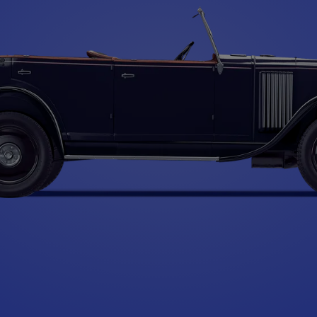
Type A