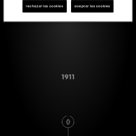
rechazar las cookies
aceptar las cookies
Type A
1911