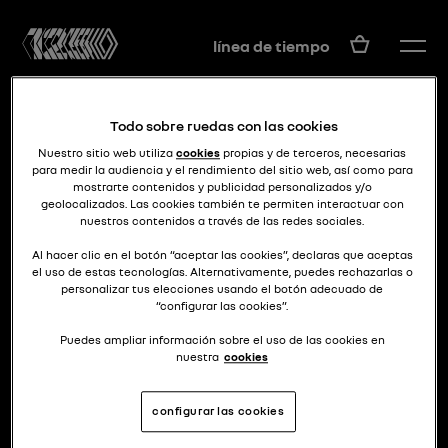
ES
línea de tiempo
Todo sobre ruedas con las cookies
Nuestro sitio web utiliza
cookies
propias y de terceros, necesarias
para medir la audiencia y el rendimiento del sitio web, así como para
mostrarte contenidos y publicidad personalizados y/o
geolocalizados. Las cookies también te permiten interactuar con
nuestros contenidos a través de las redes sociales.
gran turismo
TYPE CH
Al hacer clic en el botón “aceptar las cookies”, declaras que aceptas
el uso de estas tecnologías. Alternativamente, puedes rechazarlas o
personalizar tus elecciones usando el botón adecuado de
“configurar las cookies”.
Puedes ampliar información sobre el uso de las cookies en
nuestra
cookies
configurar las cookies