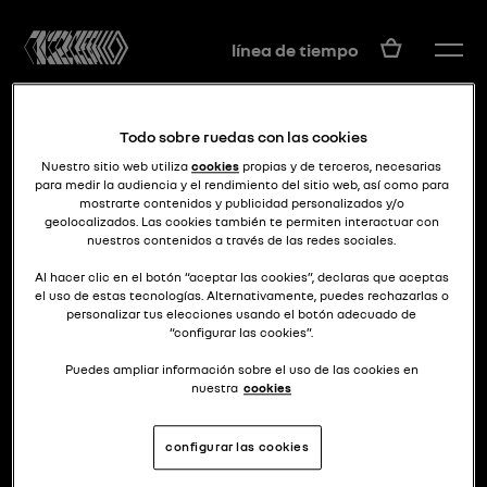
ES
línea de tiempo
Todo sobre ruedas con las cookies
Nuestro sitio web utiliza
cookies
propias y de terceros, necesarias
para medir la audiencia y el rendimiento del sitio web, así como para
mostrarte contenidos y publicidad personalizados y/o
geolocalizados. Las cookies también te permiten interactuar con
nuestros contenidos a través de las redes sociales.
¡el futuro es ahora!
MORPHOZ
Al hacer clic en el botón “aceptar las cookies”, declaras que aceptas
el uso de estas tecnologías. Alternativamente, puedes rechazarlas o
personalizar tus elecciones usando el botón adecuado de
“configurar las cookies”.
Puedes ampliar información sobre el uso de las cookies en
nuestra
cookies
configurar las cookies