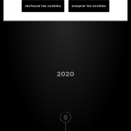
rechazar las cookies
aceptar las cookies
Type A
2020
scroll