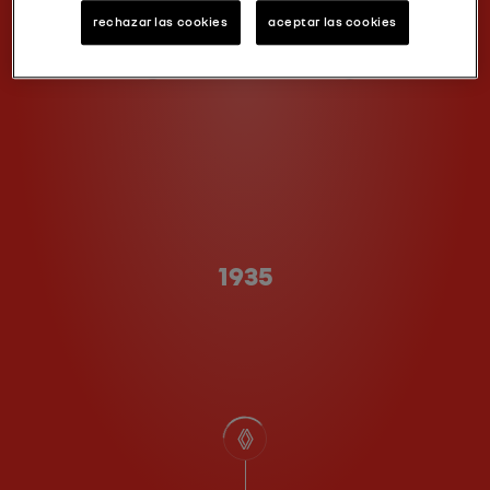
rechazar las cookies
aceptar las cookies
Type A
1935