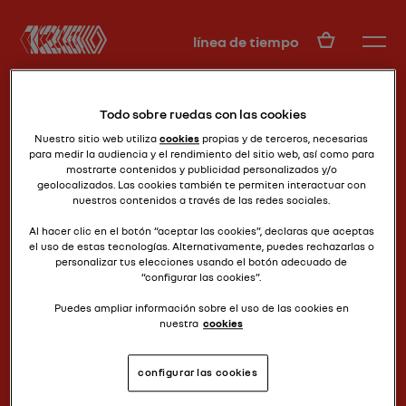
ES
línea de tiempo
Todo sobre ruedas con las cookies
Nuestro sitio web utiliza
cookies
propias y de terceros, necesarias
para medir la audiencia y el rendimiento del sitio web, así como para
mostrarte contenidos y publicidad personalizados y/o
geolocalizados. Las cookies también te permiten interactuar con
nuestros contenidos a través de las redes sociales.
low-cost años 30
CELTAQUATRE (ZR2)
Al hacer clic en el botón “aceptar las cookies”, declaras que aceptas
el uso de estas tecnologías. Alternativamente, puedes rechazarlas o
personalizar tus elecciones usando el botón adecuado de
“configurar las cookies”.
Puedes ampliar información sobre el uso de las cookies en
nuestra
cookies
configurar las cookies