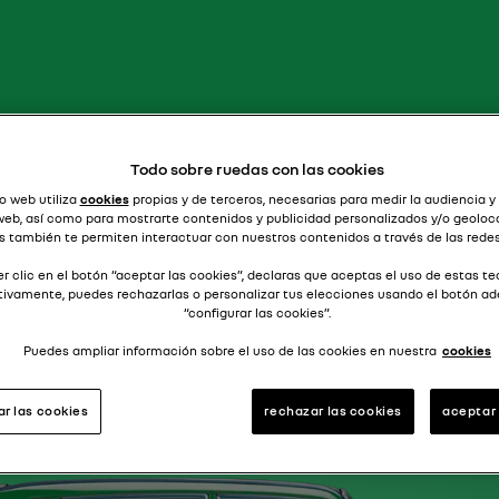
¡ganarle a un rolls!
R16 TX
Todo sobre ruedas con las cookies
o web utiliza
cookies
propias y de terceros, necesarias para medir la audiencia y
 web, así como para mostrarte contenidos y publicidad personalizados y/o geoloca
s también te permiten interactuar con nuestros contenidos a través de las redes
r clic en el botón “aceptar las cookies”, declaras que aceptas el uso de estas te
tivamente, puedes rechazarlas o personalizar tus elecciones usando el botón a
“configurar las cookies”.
Puedes ampliar información sobre el uso de las cookies en nuestra
cookies
ar las cookies
rechazar las cookies
aceptar 