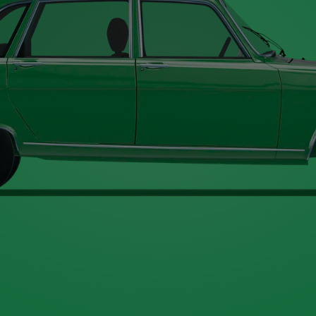
Type A