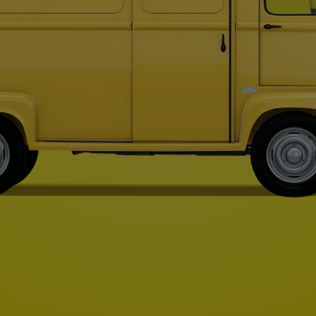
Type A