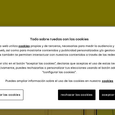
Renault, trabajar y la cama
ESTAFETTE
Todo sobre ruedas con las cookies
o web utiliza
cookies
propias y de terceros, necesarias para medir la audiencia y
 web, así como para mostrarte contenidos y publicidad personalizados y/o geoloca
s también te permiten interactuar con nuestros contenidos a través de las redes
r clic en el botón “aceptar las cookies”, declaras que aceptas el uso de estas te
tivamente, puedes rechazarlas o personalizar tus elecciones usando el botón a
“configurar las cookies”.
Puedes ampliar información sobre el uso de las cookies en nuestra
cookies
ar las cookies
rechazar las cookies
aceptar 