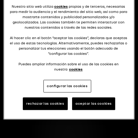
Nuestro sitio web utiliza
cookies
propias y de terceros, necesarias
para medir la audiencia y el rendimiento del sitio web, así como para
mostrarte contenidos y publicidad personalizados y/o
geolocalizados. Las cookies también te permiten interactuar con
nuestros contenidos a través de las redes sociales.
Al hacer clic en el botón “aceptar las cookies”, declaras que aceptas
el uso de estas tecnologías. Alternativamente, puedes rechazarlas o
personalizar tus elecciones usando el botón adecuado de
“configurar las cookies”.
Puedes ampliar información sobre el uso de las cookies en
nuestra
cookies
configurar las cookies
rechazar las cookies
aceptar las cookies