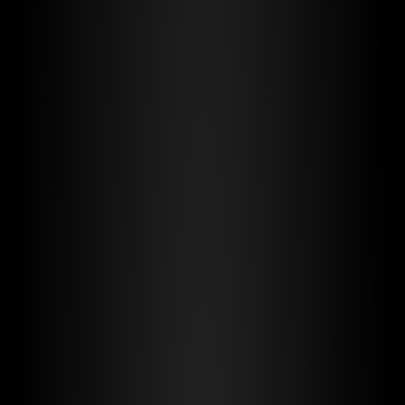
Type A