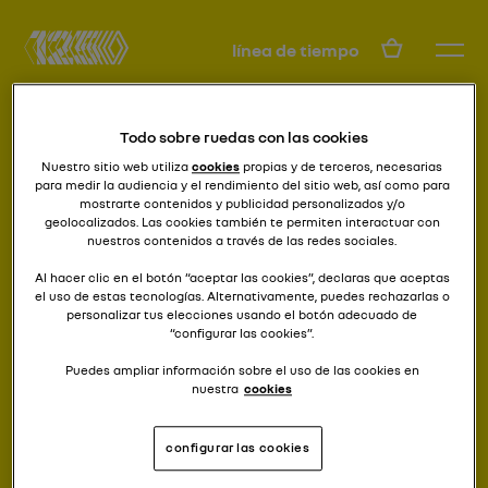
ES
línea de tiempo
Todo sobre ruedas con las cookies
Nuestro sitio web utiliza
cookies
propias y de terceros, necesarias
para medir la audiencia y el rendimiento del sitio web, así como para
mostrarte contenidos y publicidad personalizados y/o
geolocalizados. Las cookies también te permiten interactuar con
nuestros contenidos a través de las redes sociales.
invéntate cómo vivirlo
TWINGO
Al hacer clic en el botón “aceptar las cookies”, declaras que aceptas
el uso de estas tecnologías. Alternativamente, puedes rechazarlas o
personalizar tus elecciones usando el botón adecuado de
“configurar las cookies”.
Puedes ampliar información sobre el uso de las cookies en
nuestra
cookies
configurar las cookies