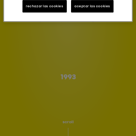
rechazar las cookies
aceptar las cookies
Type A
1993
scroll