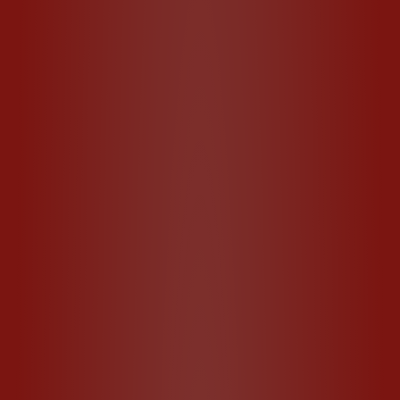
Type A