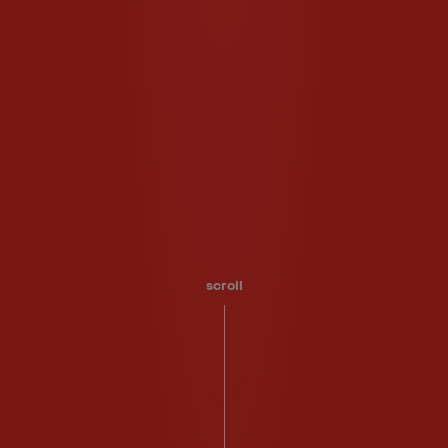
scroll