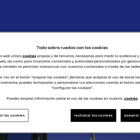
para todos
ASTELLA B
Todo sobre ruedas con las cookies
o web utiliza
cookies
propias y de terceros, necesarias para medir la audiencia y
 web, así como para mostrarte contenidos y publicidad personalizados y/o geoloca
s también te permiten interactuar con nuestros contenidos a través de las redes
r clic en el botón “aceptar las cookies”, declaras que aceptas el uso de estas te
tivamente, puedes rechazarlas o personalizar tus elecciones usando el botón a
“configurar las cookies”.
Puedes ampliar información sobre el uso de las cookies en nuestra
cookies
ar las cookies
rechazar las cookies
aceptar 