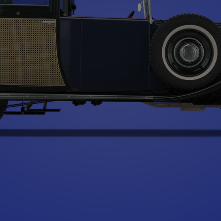
Type A