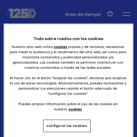
ES
línea de tiempo
Todo sobre ruedas con las cookies
Nuestro sitio web utiliza
cookies
propias y de terceros, necesarias
para medir la audiencia y el rendimiento del sitio web, así como para
mostrarte contenidos y publicidad personalizados y/o
geolocalizados. Las cookies también te permiten interactuar con
nuestros contenidos a través de las redes sociales.
pura carroceria
REINASTELLA (RM2)
Al hacer clic en el botón “aceptar las cookies”, declaras que aceptas
el uso de estas tecnologías. Alternativamente, puedes rechazarlas o
personalizar tus elecciones usando el botón adecuado de
“configurar las cookies”.
Puedes ampliar información sobre el uso de las cookies en
nuestra
cookies
configurar las cookies