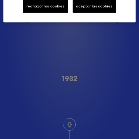
rechazar las cookies
aceptar las cookies
Type A
1932