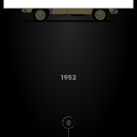
A형
1952
스크롤