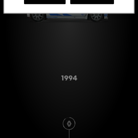
Type A
1994