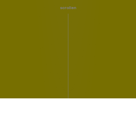
scrollen
De hele Renault Lifestyle-collectie
online in The Originals Renault Store.