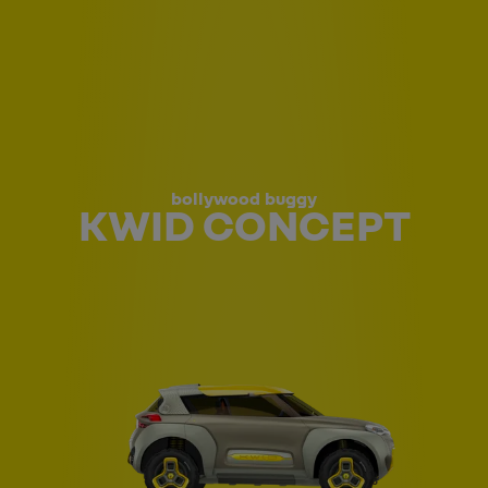
bollywood buggy
KWID CONCEPT