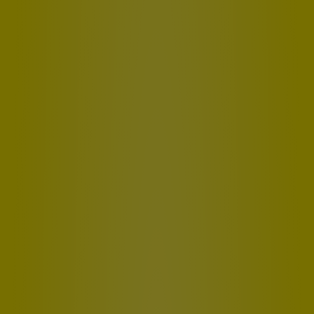
Type A