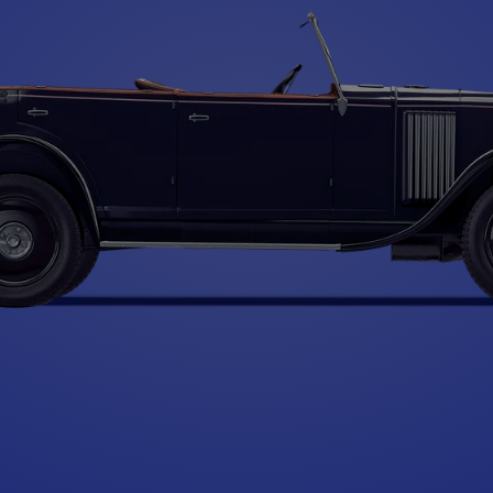
Type A