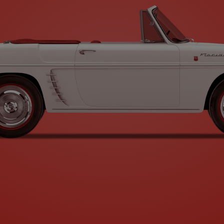
Type A