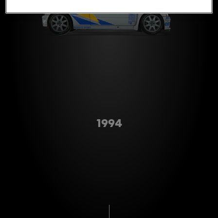
A형
1994
스크롤