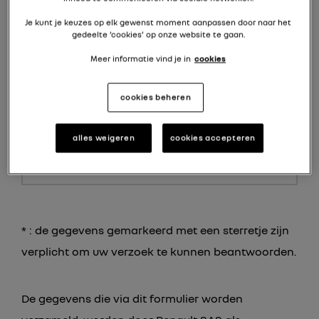
Je kunt je keuzes op elk gewenst moment aanpassen door naar het
gedeelte ‘cookies’ op onze website te gaan.
e-mailadres *
Meer informatie vind je in
cookies
uw bericht *
cookies beheren
alles weigeren
cookies accepteren
* : de gegevens gemarkeerd met een sterretje zijn
verplicht om uw verzoek te kunnen beantwoorden.
De gegevens die via dit formulier worden