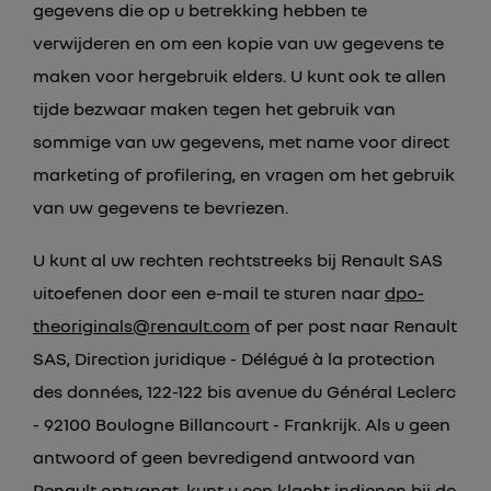
gegevens die op u betrekking hebben te
verwijderen en om een kopie van uw gegevens te
maken voor hergebruik elders. U kunt ook te allen
tijde bezwaar maken tegen het gebruik van
sommige van uw gegevens, met name voor direct
marketing of profilering, en vragen om het gebruik
van uw gegevens te bevriezen.
U kunt al uw rechten rechtstreeks bij Renault SAS
uitoefenen door een e-mail te sturen naar
dpo-
theoriginals@renault.com
of per post naar Renault
SAS, Direction juridique - Délégué à la protection
des données, 122-122 bis avenue du Général Leclerc
- 92100 Boulogne Billancourt - Frankrijk. Als u geen
antwoord of geen bevredigend antwoord van
Renault ontvangt, kunt u een klacht indienen bij de