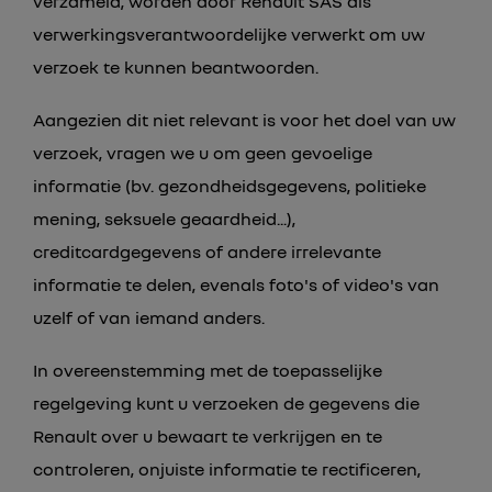
verzameld, worden door Renault SAS als
verwerkingsverantwoordelijke verwerkt om uw
verzoek te kunnen beantwoorden.
Aangezien dit niet relevant is voor het doel van uw
verzoek, vragen we u om geen gevoelige
informatie (bv. gezondheidsgegevens, politieke
mening, seksuele geaardheid...),
Type A
creditcardgegevens of andere irrelevante
informatie te delen, evenals foto's of video's van
uzelf of van iemand anders.
In overeenstemming met de toepasselijke
regelgeving kunt u verzoeken de gegevens die
Renault over u bewaart te verkrijgen en te
controleren, onjuiste informatie te rectificeren,