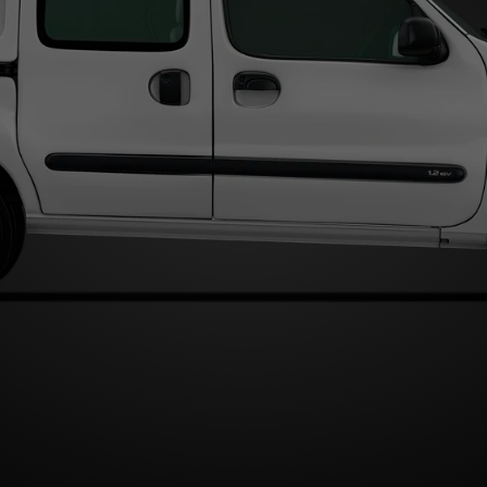
Type A