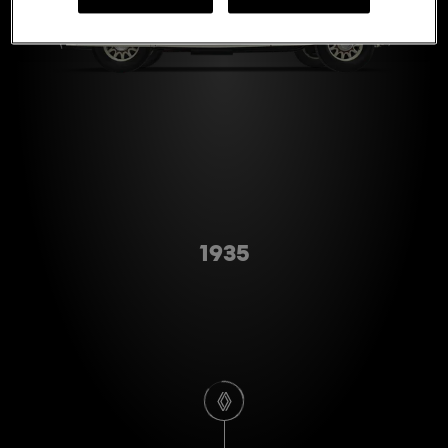
Type A
1935