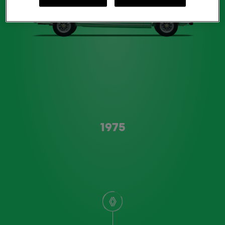
Type A
1975