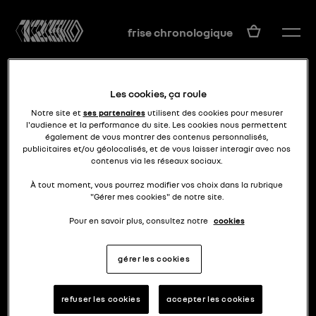
FR
frise chronologique
Les cookies, ça roule
Notre site et
ses partenaires
utilisent des cookies pour mesurer
l'audience et la performance du site. Les cookies nous permettent
également de vous montrer des contenus personnalisés,
publicitaires et/ou géolocalisés, et de vous laisser interagir avec nos
contenus via les réseaux sociaux.
90s en kit
CLIO MAXI KIT CAR
À tout moment, vous pourrez modifier vos choix dans la rubrique
"Gérer mes cookies" de notre site.
Pour en savoir plus, consultez notre
cookies
gérer les cookies
refuser les cookies
accepter les cookies