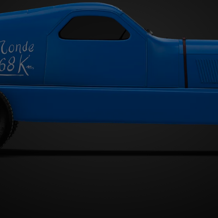
Type A