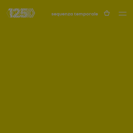
IT
sequenza temporale