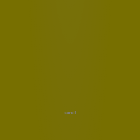
scroll