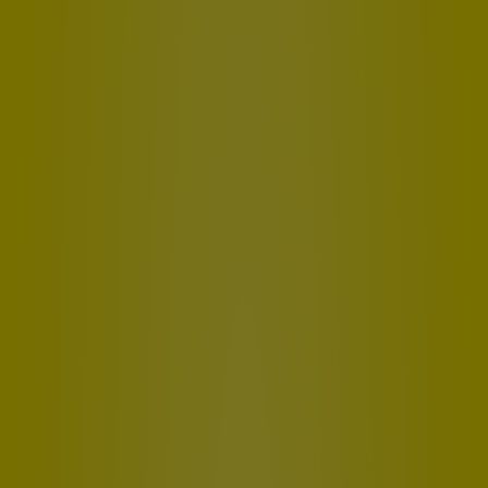
Type A