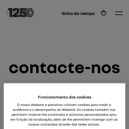
PT
linha do tempo
contacte-nos
nome e apelido *
Funcionamento dos cookies
O nosso Website e parceiros utilizam cookies para medir a
audiência e o desempenho do Website. Os cookies também nos
e-mail *
permitem mostrar-lhe conteúdos e anúncios personalizados e/ou
em função da localização, além de lhe permitirem interagir com os
nossos conteúdos através das redes sociais.