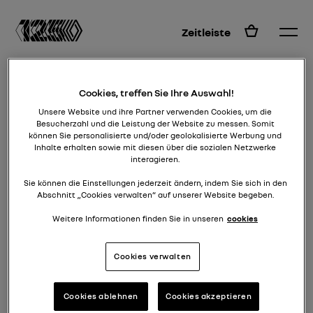
DE
Zeitleiste
Cookies, treffen Sie Ihre Auswahl!
Unsere Website und ihre Partner verwenden Cookies, um die
Besucherzahl und die Leistung der Website zu messen. Somit
können Sie personalisierte und/oder geolokalisierte Werbung und
Inhalte erhalten sowie mit diesen über die sozialen Netzwerke
interagieren.
Sie können die Einstellungen jederzeit ändern, indem Sie sich in den
Abschnitt „Cookies verwalten“ auf unserer Website begeben.
Weitere Informationen finden Sie in unseren
cookies
Wählen Sie die Seite aus, auf
Cookies verwalten
der Sie Ihre Tour fortsetzen
möchten
Cookies ablehnen
Cookies akzeptieren