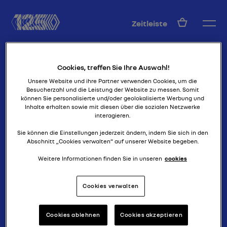
DE
Zeitleiste
Cookies, treffen Sie Ihre Auswahl!
Unsere Website und ihre Partner verwenden Cookies, um die
Besucherzahl und die Leistung der Website zu messen. Somit
können Sie personalisierte und/oder geolokalisierte Werbung und
Inhalte erhalten sowie mit diesen über die sozialen Netzwerke
interagieren.
eine reiner prototyp
LAGUNA CONCEPT
Sie können die Einstellungen jederzeit ändern, indem Sie sich in den
Abschnitt „Cookies verwalten“ auf unserer Website begeben.
Weitere Informationen finden Sie in unseren
cookies
Cookies verwalten
Cookies ablehnen
Cookies akzeptieren