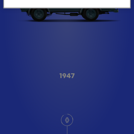
Type A
1947