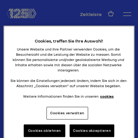
DE
Zeitleiste
Cookies, treffen Sie Ihre Auswahl!
Unsere Website und ihre Partner verwenden Cookies, um die
Besucherzahl und die Leistung der Website zu messen. Somit
können Sie personalisierte und/oder geolokalisierte Werbung und
Inhalte erhalten sowie mit diesen über die sozialen Netzwerke
interagieren.
eine Tonne Nutzfahrzeug
1000 KG
Sie können die Einstellungen jederzeit ändern, indem Sie sich in den
Abschnitt „Cookies verwalten“ auf unserer Website begeben.
Weitere Informationen finden Sie in unseren
cookies
Cookies verwalten
Cookies ablehnen
Cookies akzeptieren