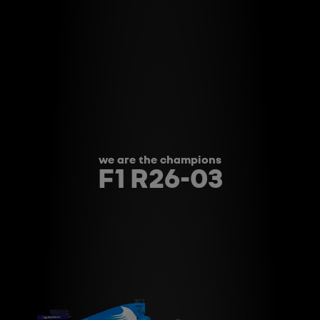
we are the champions
F1 R26-03