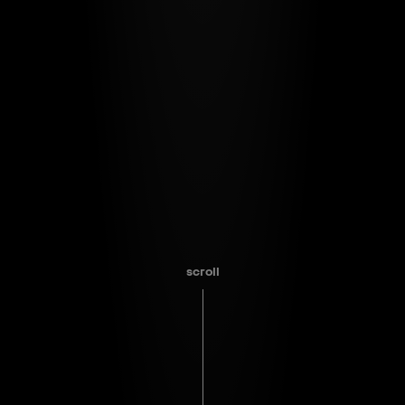
scroll