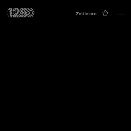
DE
Zeitleiste