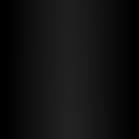
Type A