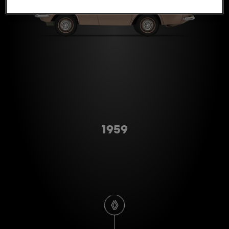
Type A
1959