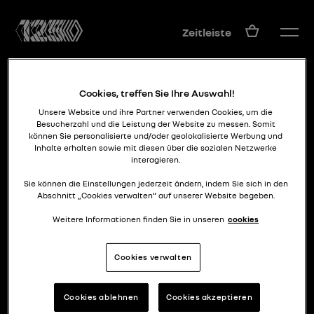
DE
Zeitleiste
Cookies, treffen Sie Ihre Auswahl!
Unsere Website und ihre Partner verwenden Cookies, um die
Besucherzahl und die Leistung der Website zu messen. Somit
können Sie personalisierte und/oder geolokalisierte Werbung und
Inhalte erhalten sowie mit diesen über die sozialen Netzwerke
interagieren.
stranger renault
PROJET 900
Sie können die Einstellungen jederzeit ändern, indem Sie sich in den
Abschnitt „Cookies verwalten“ auf unserer Website begeben.
Weitere Informationen finden Sie in unseren
cookies
Cookies verwalten
Cookies ablehnen
Cookies akzeptieren