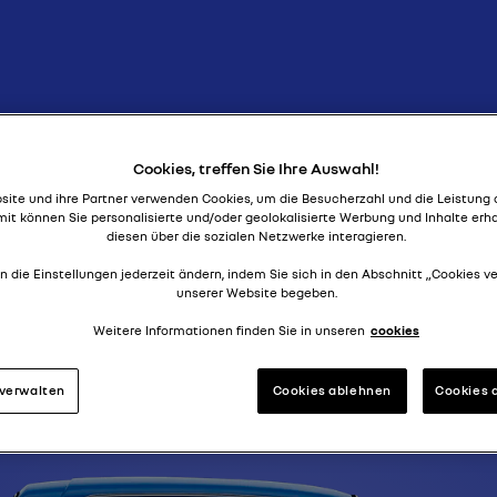
vorwärts gordini
R12 GORDIN
Cookies, treffen Sie Ihre Auswahl!
ite und ihre Partner verwenden Cookies, um die Besucherzahl und die Leistung 
it können Sie personalisierte und/oder geolokalisierte Werbung und Inhalte erh
diesen über die sozialen Netzwerke interagieren.
n die Einstellungen jederzeit ändern, indem Sie sich in den Abschnitt „Cookies v
unserer Website begeben.
Weitere Informationen finden Sie in unseren
cookies
 verwalten
Cookies ablehnen
Cookies 