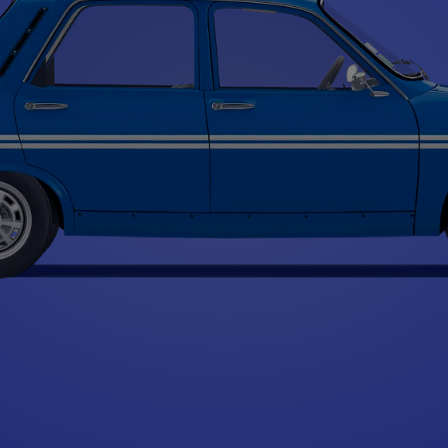
Type A