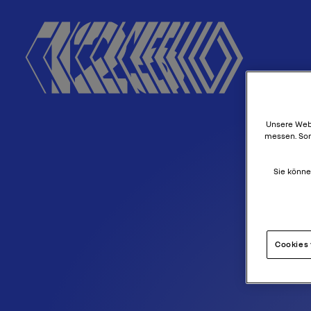
Unsere Webs
messen. Som
Sie könne
Cookies