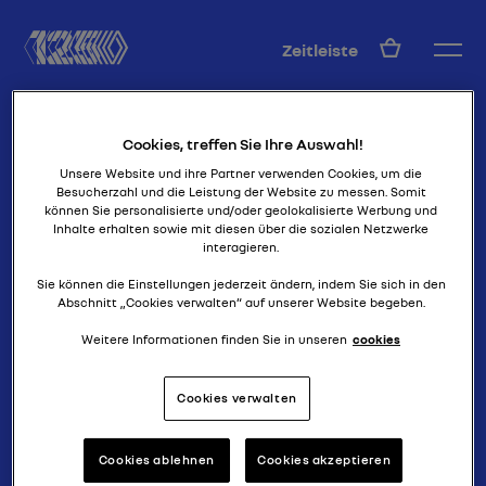
DE
Zeitleiste
Cookies, treffen Sie Ihre Auswahl!
Unsere Website und ihre Partner verwenden Cookies, um die
Besucherzahl und die Leistung der Website zu messen. Somit
können Sie personalisierte und/oder geolokalisierte Werbung und
Inhalte erhalten sowie mit diesen über die sozialen Netzwerke
interagieren.
Ist das ein Flugzeug?
TANK RIFFARD
Sie können die Einstellungen jederzeit ändern, indem Sie sich in den
Abschnitt „Cookies verwalten“ auf unserer Website begeben.
Weitere Informationen finden Sie in unseren
cookies
Cookies verwalten
Cookies ablehnen
Cookies akzeptieren