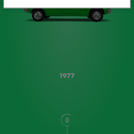
Type A
1977