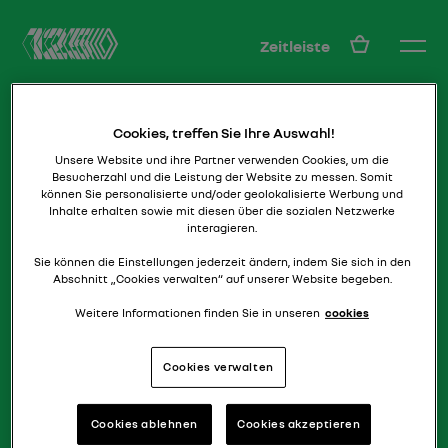
DE
Zeitleiste
Cookies, treffen Sie Ihre Auswahl!
Unsere Website und ihre Partner verwenden Cookies, um die
Besucherzahl und die Leistung der Website zu messen. Somit
können Sie personalisierte und/oder geolokalisierte Werbung und
Inhalte erhalten sowie mit diesen über die sozialen Netzwerke
interagieren.
„Die“ Birne
R14
Sie können die Einstellungen jederzeit ändern, indem Sie sich in den
Abschnitt „Cookies verwalten“ auf unserer Website begeben.
Weitere Informationen finden Sie in unseren
cookies
Cookies verwalten
Cookies ablehnen
Cookies akzeptieren