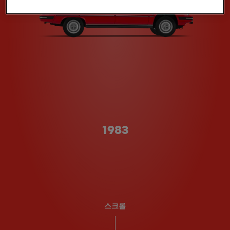
A형
1983
스크롤