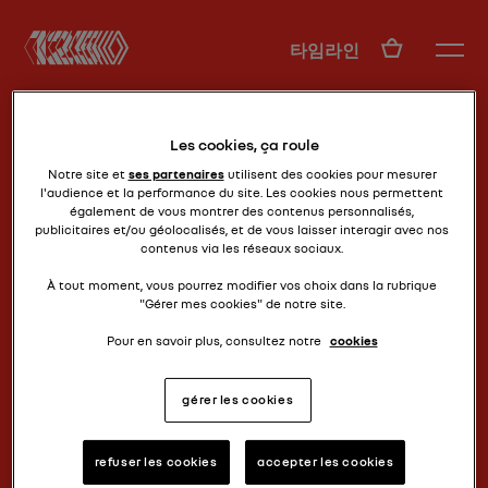
KO
타임라인
Les cookies, ça roule
Notre site et
ses partenaires
utilisent des cookies pour mesurer
l'audience et la performance du site. Les cookies nous permettent
également de vous montrer des contenus personnalisés,
publicitaires et/ou géolocalisés, et de vous laisser interagir avec nos
contenus via les réseaux sociaux.
미국 버전
얼라이언스
À tout moment, vous pourrez modifier vos choix dans la rubrique
"Gérer mes cookies" de notre site.
Pour en savoir plus, consultez notre
cookies
gérer les cookies
refuser les cookies
accepter les cookies