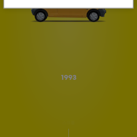
A형
1993
스크롤