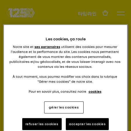
KO
타임라인
Les cookies, ça roule
Notre site et
ses partenaires
utilisent des cookies pour mesurer
l'audience et la performance du site. Les cookies nous permettent
également de vous montrer des contenus personnalisés,
publicitaires et/ou géolocalisés, et de vous laisser interagir avec nos
contenus via les réseaux sociaux.
자신과 함께하는 삶을 발명하다
트윙고
À tout moment, vous pourrez modifier vos choix dans la rubrique
"Gérer mes cookies" de notre site.
Pour en savoir plus, consultez notre
cookies
gérer les cookies
refuser les cookies
accepter les cookies