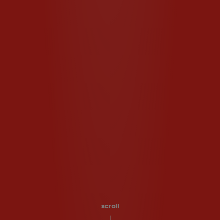
scroll