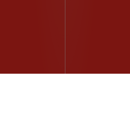
Tutto lo stile di vita Renault lo trovi
nel negozio online The Originals
Store Renault.
visita il negozio