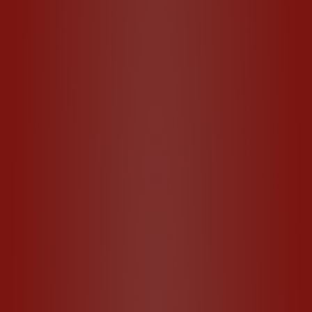
Type A