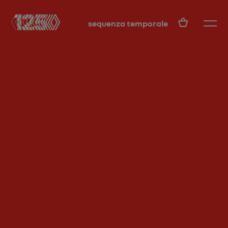
IT
sequenza temporale