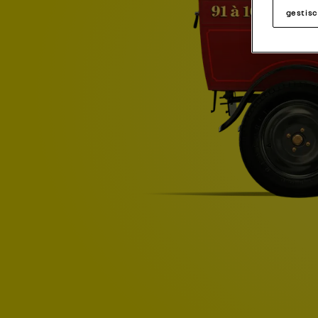
gestisc