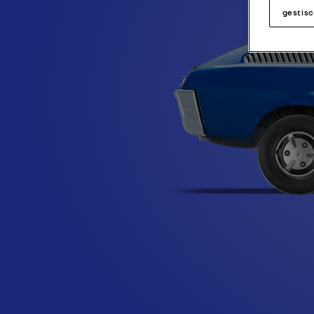
gestisc