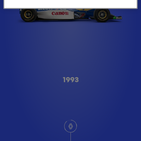
Type A
1993