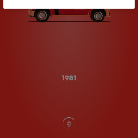
Type A
1981