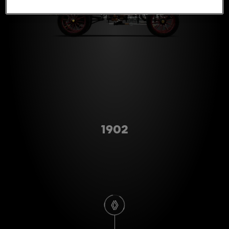
Type A
1902