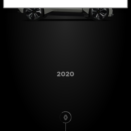
Type A
2020