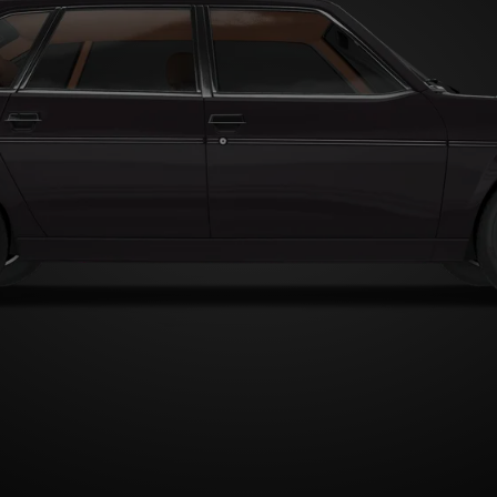
Type A