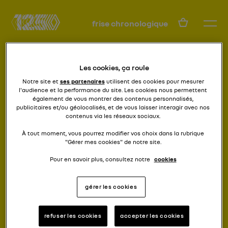
FR
frise chronologique
Les cookies, ça roule
Notre site et
ses partenaires
utilisent des cookies pour mesurer
l'audience et la performance du site. Les cookies nous permettent
également de vous montrer des contenus personnalisés,
publicitaires et/ou géolocalisés, et de vous laisser interagir avec nos
contenus via les réseaux sociaux.
Renault, boulot, dodo
ESTAFETTE
À tout moment, vous pourrez modifier vos choix dans la rubrique
"Gérer mes cookies" de notre site.
Pour en savoir plus, consultez notre
cookies
gérer les cookies
refuser les cookies
accepter les cookies