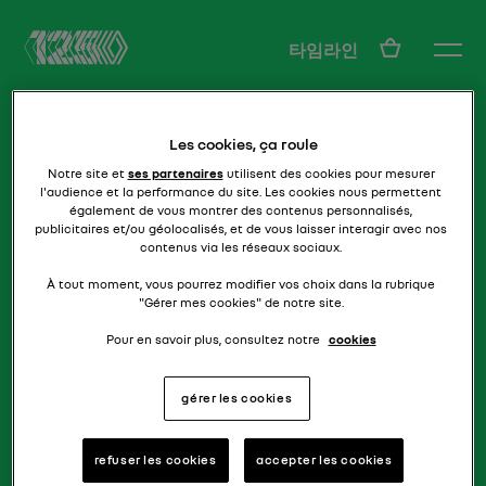
KO
타임라인
Les cookies, ça roule
Notre site et
ses partenaires
utilisent des cookies pour mesurer
l'audience et la performance du site. Les cookies nous permettent
également de vous montrer des contenus personnalisés,
publicitaires et/ou géolocalisés, et de vous laisser interagir avec nos
contenus via les réseaux sociaux.
롤스로이스를 이기는 방법!
R16 TX
À tout moment, vous pourrez modifier vos choix dans la rubrique
"Gérer mes cookies" de notre site.
Pour en savoir plus, consultez notre
cookies
gérer les cookies
refuser les cookies
accepter les cookies