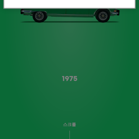
A형
1975
스크롤