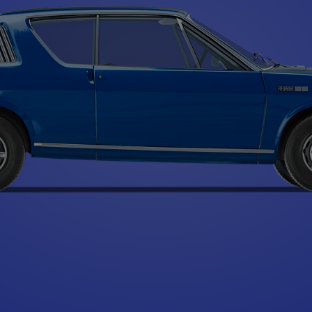
Type A