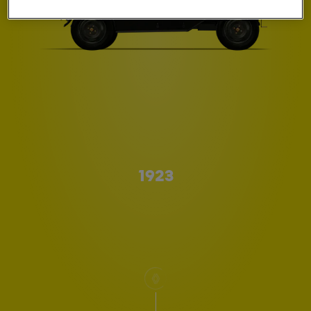
A형
1923
스크롤