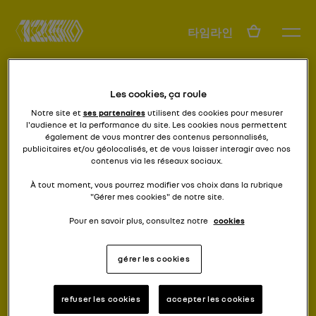
KO
타임라인
Les cookies, ça roule
Notre site et
ses partenaires
utilisent des cookies pour mesurer
l'audience et la performance du site. Les cookies nous permettent
également de vous montrer des contenus personnalisés,
publicitaires et/ou géolocalisés, et de vous laisser interagir avec nos
contenus via les réseaux sociaux.
모두가 운전하게 하세요
II형
À tout moment, vous pourrez modifier vos choix dans la rubrique
"Gérer mes cookies" de notre site.
Pour en savoir plus, consultez notre
cookies
gérer les cookies
refuser les cookies
accepter les cookies